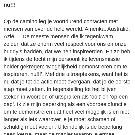
nu!!!
Op de camino leg je voortdurend contacten met
mensen van over de hele wereld: Amerika, Australië,
Azië … De meeste mensen die ik tegenkwam,
zeiden dat ze enorm veel respect voor ons en onze
buddy’s hadden, dat we hen inspireerden. En zo heb
ik tijdens de tocht mijn persoonlijke levensmissie
helder gekregen: ‘Mogelijkheid demonstreren om te
inspireren, nu!!!’. Met drie uitroeptekens, want het is
nu dat je tot de actie moet overgaan, dat je de eerste
stap moet zetten. In tegenstelling tot het blijven
steken in woorden of uitspraken als ‘ooit’ en ‘op een
dag’. Ik zie mijn beperking als een voorbeeldfunctie
om te demonstreren dat heel veel mogelijk is en niet
langer als iets waarover je je moet schamen of
schuldig moet voelen. Uiteindelijk is de beperking
geen keuze, maar de manier waarop je ermee