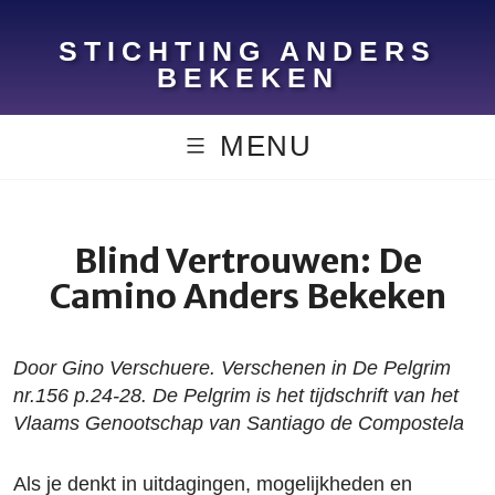
Skip
to
STICHTING ANDERS
content
BEKEKEN
MENU
Blind Vertrouwen: De
Camino Anders Bekeken
Door Gino Verschuere. Verschenen in De Pelgrim
nr.156 p.24-28. De Pelgrim is het tijdschrift van het
Vlaams Genootschap van Santiago de Compostela
Als je denkt in uitdagingen, mogelijkheden en