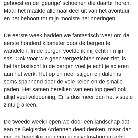
gehoest en de ‘geurige’ schoenen die daarbij horen.
Maar het maakte allemaal deel uit van het avontuur
en het behoort tot mijn mooiste herinneringen.
De eerste week hadden we fantastisch weer om de
eerste honderd kilometer door de bergen te
wandelen. In de bergen voelde ik mij echt in mijn
sas. Ook voor wie geen vergezichten meer ziet, is
het fantastisch! In de bergen voel je echt je spieren
aan het werk. Het op en neer stijgen en dalen is
soms spannend door de vele keien en de smalle
paden. Het samen bereiken van een top geeft ook
altijd veel voldoening. Er is dus meer dan het visuele
zintuig alleen.
De tweede week liepen we door een landschap dat
aan de Belgische Ardennen deed denken, maar dan
met de heerlijke geur van eucalyptus-bomen erbij.