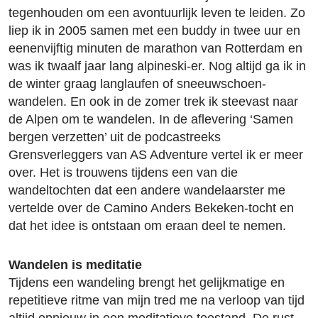
tegenhouden om een avontuurlijk leven te leiden. Zo
liep ik in 2005 samen met een buddy in twee uur en
eenenvijftig minuten de marathon van Rotterdam en
was ik twaalf jaar lang alpineski-er. Nog altijd ga ik in
de winter graag langlaufen of sneeuwschoen-
wandelen. En ook in de zomer trek ik steevast naar
de Alpen om te wandelen. In de aflevering ‘Samen
bergen verzetten’ uit de podcastreeks
Grensverleggers van AS Adventure vertel ik er meer
over. Het is trouwens tijdens een van die
wandeltochten dat een andere wandelaarster me
vertelde over de Camino Anders Bekeken-tocht en
dat het idee is ontstaan om eraan deel te nemen.
Wandelen is meditatie
Tijdens een wandeling brengt het gelijkmatige en
repetitieve ritme van mijn tred me na verloop van tijd
altijd opnieuw in een meditatieve toestand. De rust