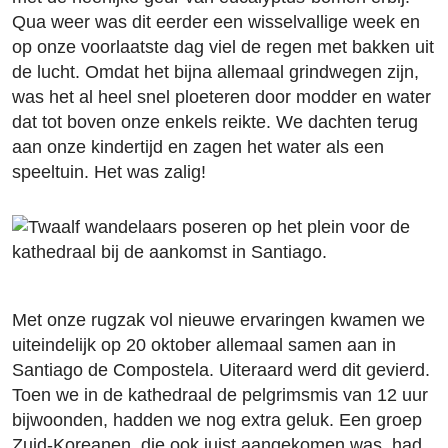
Qua weer was dit eerder een wisselvallige week en
op onze voorlaatste dag viel de regen met bakken uit
de lucht. Omdat het bijna allemaal grindwegen zijn,
was het al heel snel ploeteren door modder en water
dat tot boven onze enkels reikte. We dachten terug
aan onze kindertijd en zagen het water als een
speeltuin. Het was zalig!
Met onze rugzak vol nieuwe ervaringen kwamen we
uiteindelijk op 20 oktober allemaal samen aan in
Santiago de Compostela. Uiteraard werd dit gevierd.
Toen we in de kathedraal de pelgrimsmis van 12 uur
bijwoonden, hadden we nog extra geluk. Een groep
Zuid-Koreanen, die ook juist aangekomen was, had