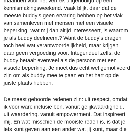
maanden voor het vertrek uitgenodigd op een
kennismakingsweekend. Vaak blijkt daar dat de
meeste buddy’s geen ervaring hebben op het vlak
van samenleven met mensen met een visuele
beperking. Wat mij dan altijd interesseert, is waarom
je als buddy deelneemt? Want de buddy’s dragen
toch heel wat verantwoordelijkheid, maar krijgen
daar geen vergoeding voor. Integendeel zelfs, de
buddy betaalt evenveel als de persoon met een
visuele beperking. Je moet dus echt wel gemotiveerd
zijn om als buddy mee te gaan en het hart op de
juiste plaats hebben.
De meest gehoorde redenen zijn: uit respect, omdat
ik voor ware inclusie ben, vanuit gelijkwaardigheid,
uit waardering, vanuit empowerment. Dat inspireert
mij. En wat misschien de mooiste reden is, is dat je
iets kunt geven aan een ander wat jij kunt, maar die